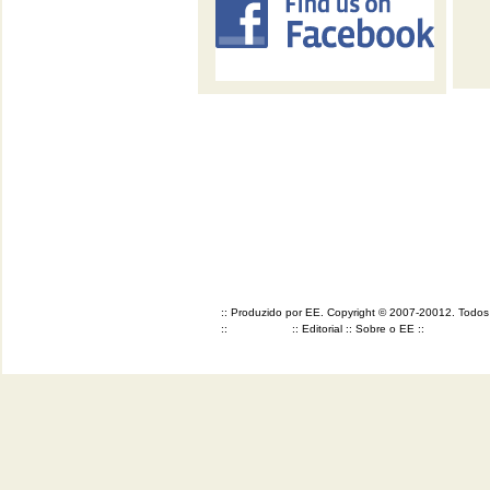
:: Produzido por EE. Copyright © 2007-20012. Todos o
::
::
Editorial
::
Sobre o EE
::