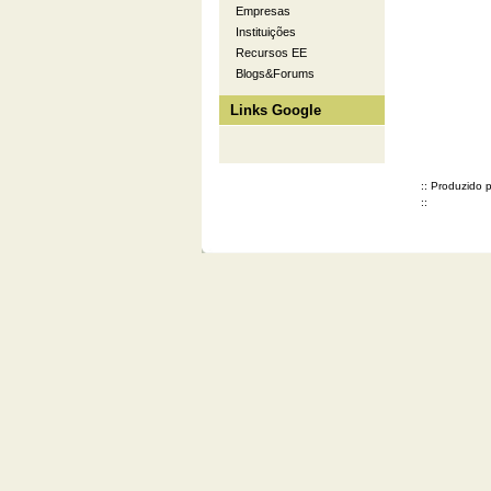
Empresas
Instituições
Recursos EE
Blogs&Forums
Links Google
:: Produzido 
::