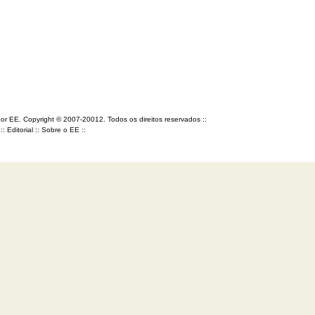
por EE. Copyright © 2007-20012. Todos os direitos reservados ::
::
Editorial
::
Sobre o EE
::